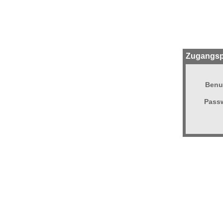
Zugangsp
Benu
Passw