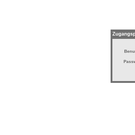
Zugangsp
Benu
Passw