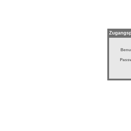
Zugangsp
Benu
Passw