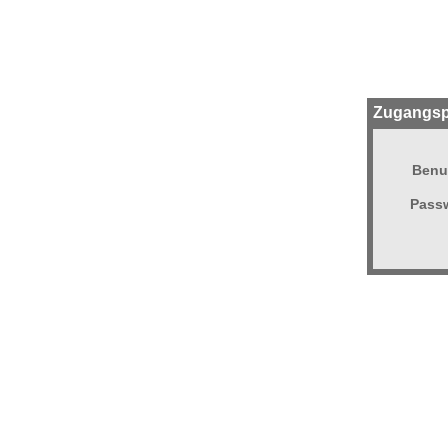
Zugangsp
Benu
Passw