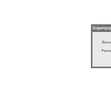
Zugangsp
Benu
Passw