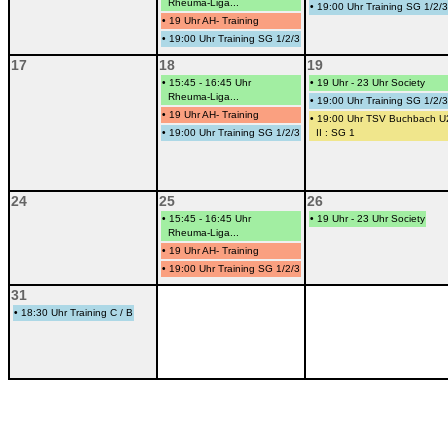
Rheuma-Liga...
•
19:00 Uhr Training SG 1/2/3
•
19 Uhr AH- Training
•
19:00 Uhr Training SG 1/2/3
17
18
19
•
15:45 - 16:45 Uhr
•
19 Uhr - 23 Uhr Society
Rheuma-Liga...
•
19:00 Uhr Training SG 1/2/3
•
19 Uhr AH- Training
•
19:00 Uhr TSV Buchbach U
•
19:00 Uhr Training SG 1/2/3
II : SG 1
24
25
26
•
15:45 - 16:45 Uhr
•
19 Uhr - 23 Uhr Society
Rheuma-Liga...
•
19 Uhr AH- Training
•
19:00 Uhr Training SG 1/2/3
31
•
18:30 Uhr Training C / B