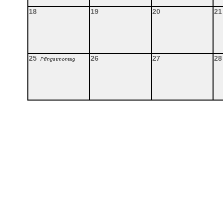
18
19
20
21
25
26
27
28
Pfingstmontag