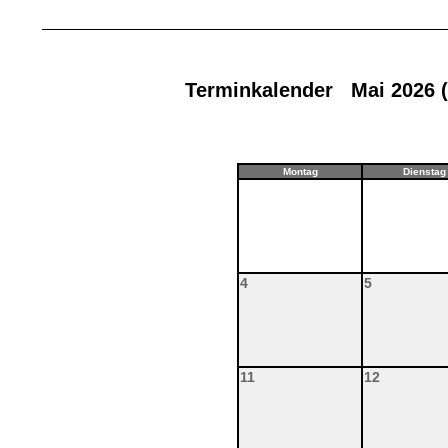
Terminkalender Mai 2026 
Montag
Dienstag
4
5
11
12