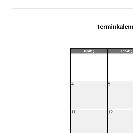
Terminkalen
Montag
Dienstag
4
5
11
12