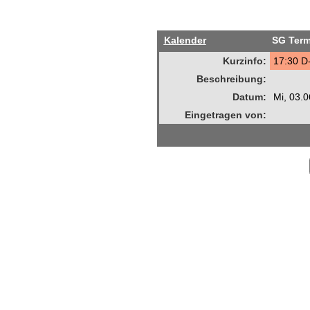
Kalender
SG Term
Kurzinfo:
17:30 D
Beschreibung:
Datum:
Mi, 03.
Eingetragen von: