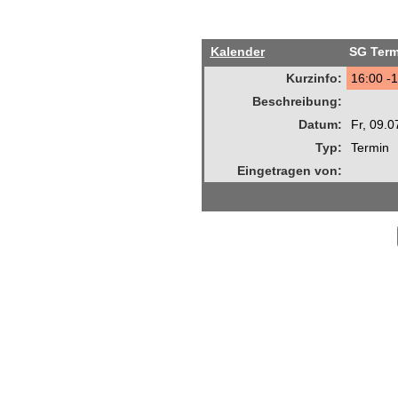
Kalender
SG Term
Kurzinfo:
16:00 -1
Beschreibung:
Datum:
Fr, 09.
Typ:
Termin
Eingetragen von: