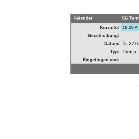
Kalender
SG Term
Kurzinfo:
19:00 A 
Beschreibung:
Datum:
Di, 27.
Typ:
Termin
Eingetragen von: