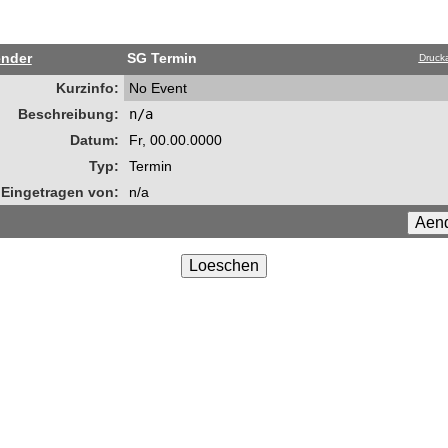
ender
SG Termin
Drucka
Kurzinfo:
No Event
Beschreibung:
n/a
Datum:
Fr, 00.00.0000
Typ:
Termin
Eingetragen von:
n/a