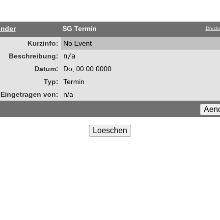
ender
SG Termin
Drucka
Kurzinfo:
No Event
Beschreibung:
n/a
Datum:
Do, 00.00.0000
Typ:
Termin
Eingetragen von:
n/a