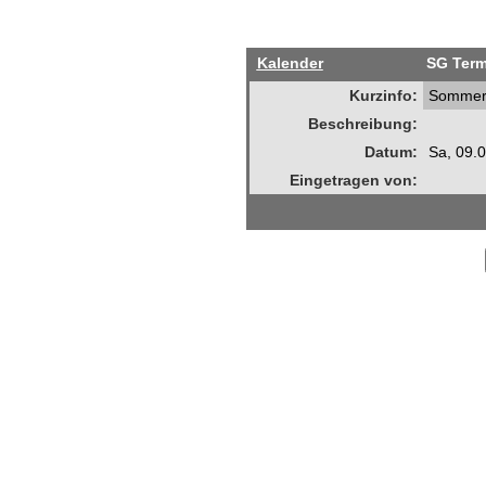
Kalender
SG Term
Kurzinfo:
Sommerf
Beschreibung:
Datum:
Sa, 09.
Eingetragen von: