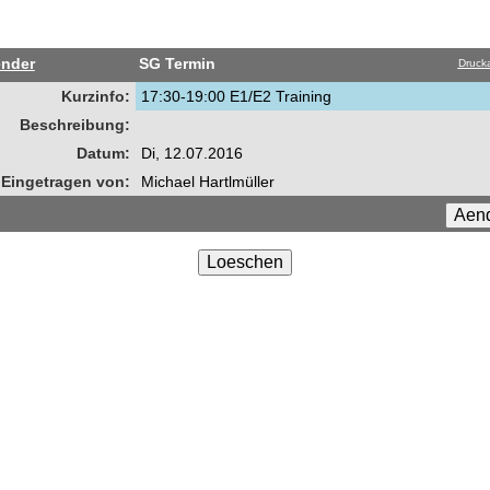
ender
SG Termin
Drucka
Kurzinfo:
17:30-19:00 E1/E2 Training
Beschreibung:
Datum:
Di, 12.07.2016
Eingetragen von:
Michael Hartlmüller