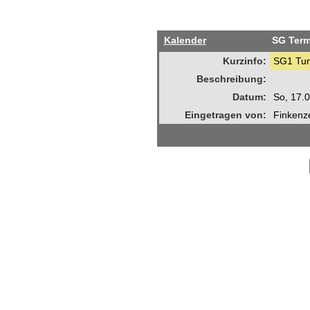
Kalender
SG Term
Kurzinfo:
SG1 Tur
Beschreibung:
Datum:
So, 17.
Eingetragen von:
Finkenze