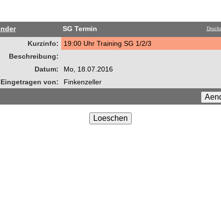
ender
SG Termin
Drucka
Kurzinfo:
19:00 Uhr Training SG 1/2/3
Beschreibung:
Datum:
Mo, 18.07.2016
Eingetragen von:
Finkenzeller