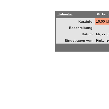
Kalender
SG Term
Kurzinfo:
19:00 Uh
Beschreibung:
Datum:
Mi, 27.
Eingetragen von:
Finkenze