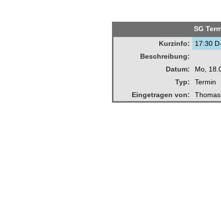
SG Term
Kurzinfo:
17:30 D
Beschreibung:
Datum:
Mo, 18.
Typ:
Termin
Eingetragen von:
Thomas 