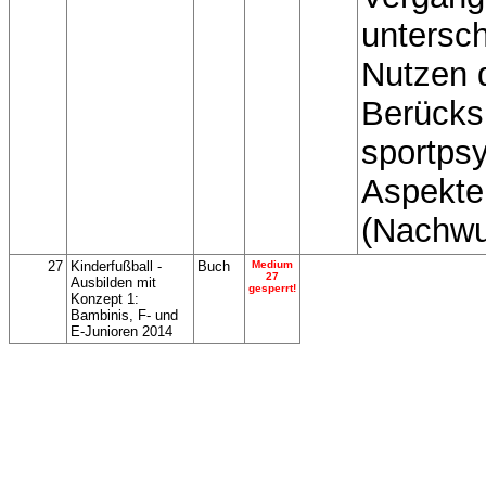
untersc
Nutzen 
Berücks
sportps
Aspekte
(Nachwu
27
Kinderfußball -
Buch
Medium
27
Ausbilden mit
gesperrt!
Konzept 1:
Bambinis, F- und
E-Junioren 2014