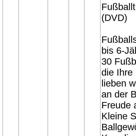
Fußballt
(DVD)
Fußballs
bis 6-Jä
30 Fußb
die Ihre
lieben 
an der 
Freude 
Kleine S
Ballgew