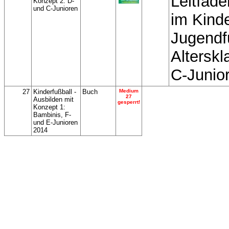
Leitfade
Konzept 2: D-
und C-Junioren
im Kind
Jugendf
Altersk
C-Junio
27
Kinderfußball -
Buch
Medium
27
Ausbilden mit
gesperrt!
Konzept 1:
Bambinis, F-
und E-Junioren
2014