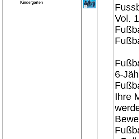
Kindergarten
Fussb
Vol. 
Fußba
Fußba
Fußba
6-Jäh
Fußba
Ihre 
werde
Bewe
Fußba