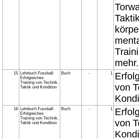
Torwa
Takti
körpe
menta
Train
mehr.
15
Lehrbuch Fussball:
Buch
-
1
Erfol
Erfolgreiches
Training von Technik,
von T
Taktik und Kondition
Kondi
16
Lehrbuch Fussball:
Buch
-
1
Erfol
Erfolgreiches
Training von Technik,
von T
Taktik und Kondition
Kondi