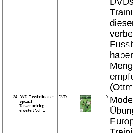
DVDs 
Traini
dies
verbe
Fussb
haben
Meng
empfe
(Ottm
24
DVD Fussballtrainer
DVD
0
Moder
Spezial -
Torwarttraining -
Übun
erweitert Vol. 1
Europ
Train