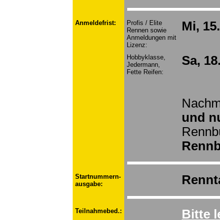
Anmeldefrist:
Profis / Elite
Mi, 15
Rennen sowie
Anmeldungen mit
Lizenz:
Hobbyklasse,
Sa, 18
Jedermann,
Fette Reifen:
Nachm
und nu
Rennb
Rennb
Startnummern-
Rennt
ausgabe:
Teilnahmebed.:
Bitte 