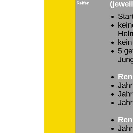
(jewei
Reifen
Star
kein
Helm
kein
5 ge
Jun
Ren
Jahr
Jahr
Jahr
Ren
Jahr