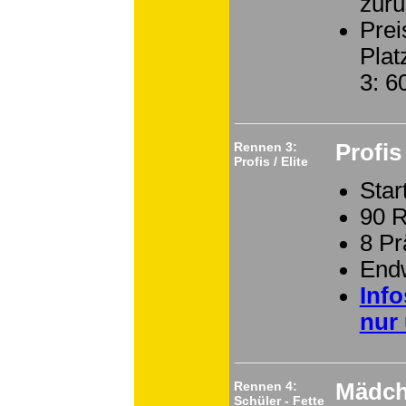
zurü
Prei
Plat
3: 
Rennen 3:
Profis
Profis / Elite
Star
90 
8 P
End
Inf
nur 
Rennen 4:
Mädch
Schüler - Fette