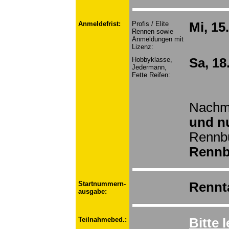
Anmeldefrist:
Profis / Elite
Mi, 15
Rennen sowie
Anmeldungen mit
Lizenz:
Hobbyklasse,
Sa, 18
Jedermann,
Fette Reifen:
Nachm
und nu
Rennb
Rennb
Startnummern-
Rennt
ausgabe:
Teilnahmebed.:
Bitte 