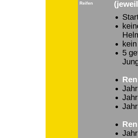
(jewei
Reifen
Star
kein
Helm
kein
5 ge
Jun
Ren
Jahr
Jahr
Jahr
Ren
Jahr