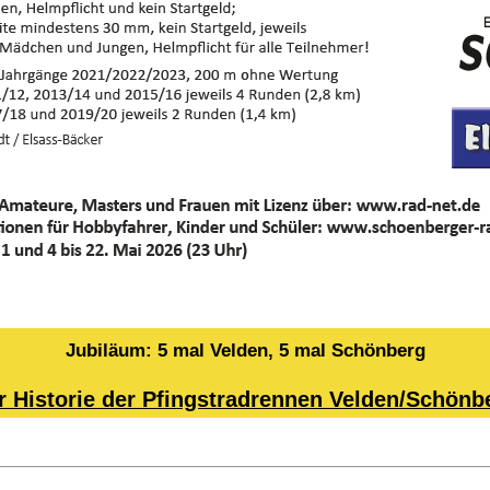
Jubiläum: 5 mal Velden, 5 mal Schönberg
r Historie der Pfingstradrennen Velden/Schönb