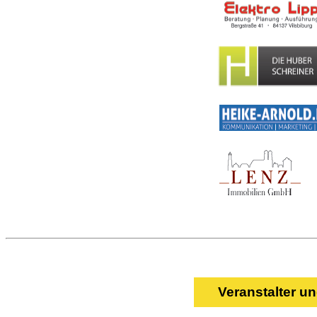
Veranstalter u