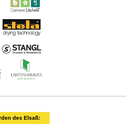
rden des Elsaß: